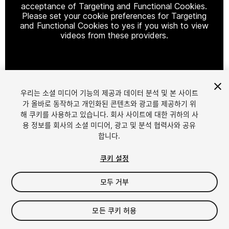
acceptance of Targeting and Functional Cookies.
Please set your cookie preferences for Targeting
and Functional Cookies to yes if you wish to view
videos from these providers.
Cookie Settings
우리는 소셜 미디어 기능의 제공과 데이터 분석 및 본 사이트
1
/
2
가 올바로 동작하고 개인화된 콘텐츠와 광고를 제공하기 위
해 쿠키를 사용하고 있습니다. 회사 사이트에 대한 귀하의 사
용 정보를 회사의 소셜 미디어, 광고 및 분석 협력사와 공유
합니다.
쿠키 설정
모두 거부
$15
세금/부가세는 결제 시 반영됩니다.
모든 쿠키 허용
43
views
in the past week