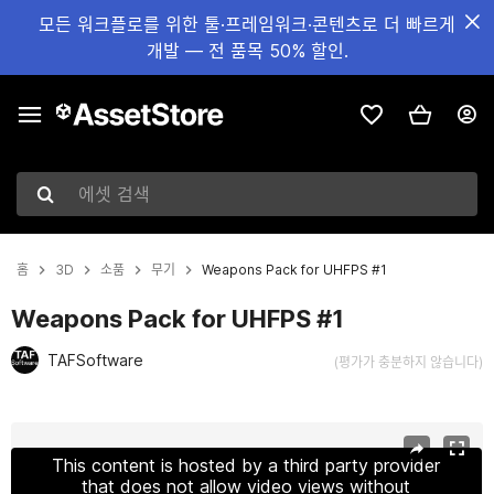
모든 워크플로를 위한 툴·프레임워크·콘텐츠로 더 빠르게
개발 — 전 품목 50% 할인.
에셋 검색
홈
3D
소품
무기
Weapons Pack for UHFPS #1
Weapons Pack for UHFPS #1
TAFSoftware
(평가가 충분하지 않습니다)
현재 슬라이드: 1 / 2
This content is hosted by a third party provider
that does not allow video views without