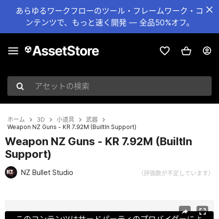
あらゆるワークフローのツール・フレームワーク・コ
ンテンツで、もっと速く開発 — 全品50%オフ。
アセットの検索
ホーム
3D
小道具
武器
Weapon NZ Guns - KR 7.92M (BuiltIn Support)
Weapon NZ Guns - KR 7.92M (BuiltIn
Support)
NZ Bullet Studio
（評価数が不足しています）
現在のスライド：1 / 10
このコンテンツはサードパーティのプロバイダーによ