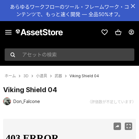
あらゆるワークフローのツール・フレームワーク・コ
ンテンツで、もっと速く開発 — 全品50%オフ。
アセットの検索
ホーム
3D
小道具
武器
Viking Shield 04
Viking Shield 04
Don_Falcone
（評価数が不足しています）
現在のスライド：1 / 19