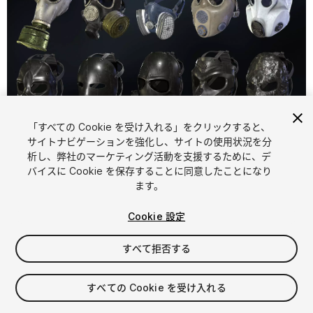
「すべての Cookie を受け入れる」をクリックすると、
1
/
4
サイトナビゲーションを強化し、サイトの使用状況を分
析し、弊社のマーケティング活動を支援するために、デ
バイスに Cookie を保存することに同意したことになり
ます。
Cookie 設定
すべて拒否する
$29.99
消費税は決済時に計算されます
すべての Cookie を受け入れる
13
views
in the past week