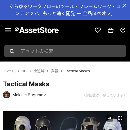
あらゆるワークフローのツール・フレームワーク・コ
ンテンツで、もっと速く開発 — 全品50%オフ。
アセットの検索
ホーム
3D
小道具
武器
Tactical Masks
Tactical Masks
Maksim Bugrimov
（評価数が不足しています）
現在のスライド：1 / 4