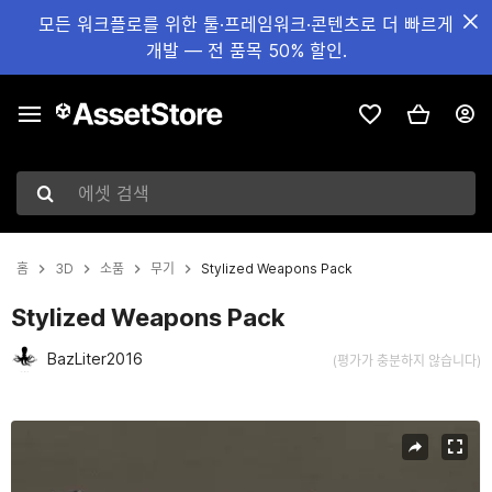
모든 워크플로를 위한 툴·프레임워크·콘텐츠로 더 빠르게
개발 — 전 품목 50% 할인.
에셋 검색
홈
3D
소품
무기
Stylized Weapons Pack
Stylized Weapons Pack
BazLiter2016
(평가가 충분하지 않습니다)
현재 슬라이드: 1 / 5