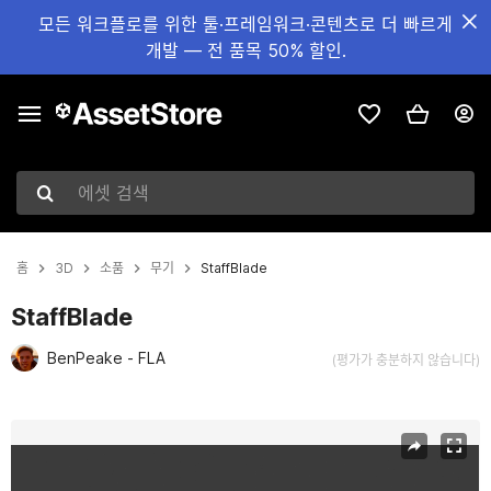
모든 워크플로를 위한 툴·프레임워크·콘텐츠로 더 빠르게
개발 — 전 품목 50% 할인.
에셋 검색
홈
3D
소품
무기
StaffBlade
StaffBlade
BenPeake - FLA
(평가가 충분하지 않습니다)
현재 슬라이드: 1 / 3