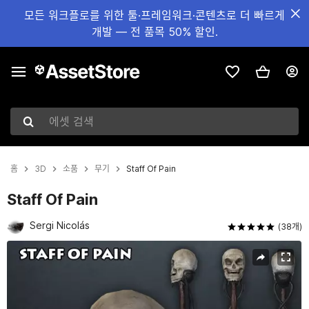
모든 워크플로를 위한 툴·프레임워크·콘텐츠로 더 빠르게
개발 — 전 품목 50% 할인.
에셋 검색
홈
3D
소품
무기
Staff Of Pain
Staff Of Pain
Sergi Nicolás
(38개)
현재 슬라이드: 1 / 2