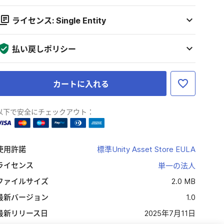
ライセンス: Single Entity
払い戻しポリシー
カートに入れる
以下で安全にチェックアウト：
使用許諾
標準Unity Asset Store EULA
ライセンス
単一の法人
ファイルサイズ
2.0 MB
最新バージョン
1.0
最新リリース日
2025年7月11日