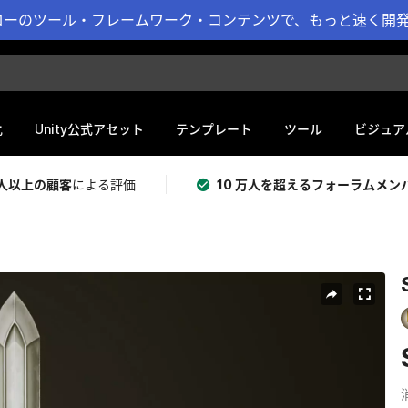
ーのツール・フレームワーク・コンテンツで、もっと速く開発 
化
Unity公式アセット
テンプレート
ツール
ビジュア
 万人以上の顧客
による評価
10 万人を超えるフォーラムメン