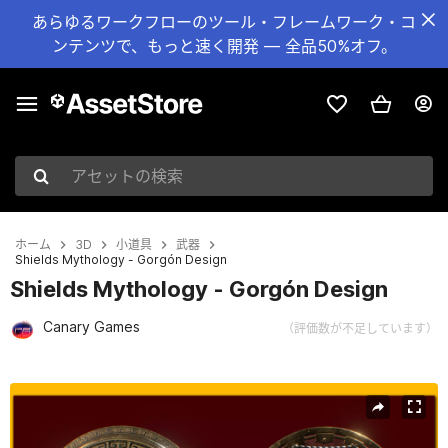
あらゆるワークフローのツール・フレームワーク・コ
ンテンツで、もっと速く開発 — 全品50%オフ。
アセットの検索
ホーム
3D
小道具
武器
Shields Mythology - Gorgón Design
Shields Mythology - Gorgón Design
Canary Games
（評価数が不足しています）
現在のスライド：1 / 6