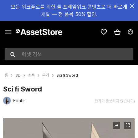
모든 워크플로를 위한 툴·프레임워크·콘텐츠로 더 빠르게
개발 — 전 품목 50% 할인.
에셋 검색
홈
3D
소품
무기
Sci fi Sword
Sci fi Sword
Ebabil
(평가가 충분하지 않습니다)
현재 슬라이드: 1 / 4