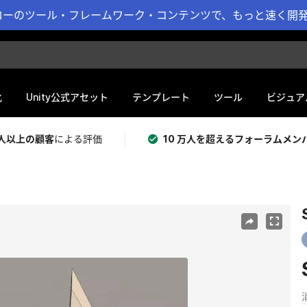
ーのツール・フレームワーク・コンテンツで、もっと速く開発 
化
Unity公式アセット
テンプレート
ツール
ビジュア
 万人以上の顧客
による評価
10 万人を超えるフォーラムメン