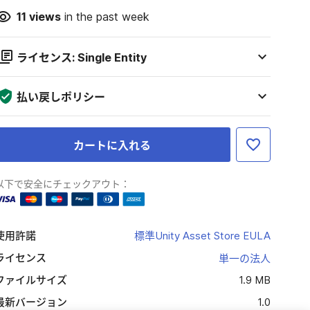
11
views
in the past week
ライセンス: Single Entity
払い戻しポリシー
カートに入れる
以下で安全にチェックアウト：
使用許諾
標準Unity Asset Store EULA
ライセンス
単一の法人
ファイルサイズ
1.9 MB
最新バージョン
1.0