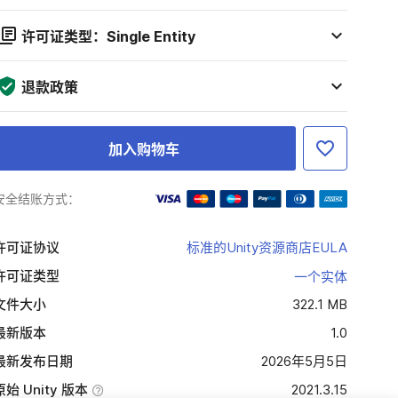
许可证类型：Single Entity
退款政策
加入购物车
安全结账方式：
许可证协议
标准的Unity资源商店EULA
许可证类型
一个实体
文件大小
322.1 MB
最新版本
1.0
最新发布日期
2026年5月5日
原始 Unity 版本
2021.3.15