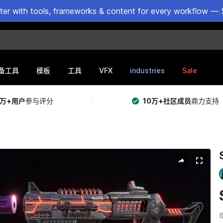
ster with tools, frameworks & content for every workflow — 
VFX
industries
Sale
备工具
模板
工具
5万+用户
参与评分
10万+社区成员
鼎力支持