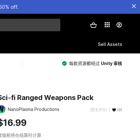
50% off.
Sell Assets
每款资源都经过
Unity 审核
Sci-fi Ranged Weapons Pack
NanoPlasma Productions
(暂无评分)
(9)
$16.99
增值税将在结算时计算