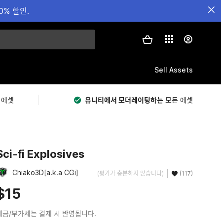
0% 할인.
Sell Assets
 에셋
유니티에서 모더레이팅하는
모든 에셋
Sci-fi Explosives
Chiako3D[a.k.a CGi]
(평가가 충분하지 않습니다)
(117)
$15
세금/부가세는 결제 시 반영됩니다.