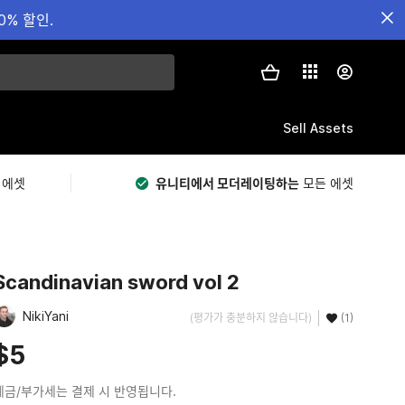
0% 할인.
Sell Assets
 에셋
유니티에서 모더레이팅하는
모든 에셋
Scandinavian sword vol 2
NikiYani
(평가가 충분하지 않습니다)
(1)
$5
세금/부가세는 결제 시 반영됩니다.