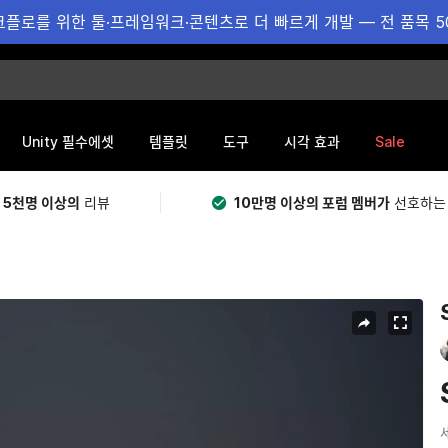
플로를 위한 툴·프레임워크·콘텐츠로 더 빠르게 개발 — 전 품목 5
Sale
Unity 필수에셋
템플릿
도구
시각 효과
 5천명 이상의
리뷰
10만명 이상의 포럼 멤버가
선호하는