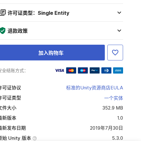
许可证类型：Single Entity
退款政策
加入购物车
安全结账方式：
许可证协议
标准的Unity资源商店EULA
许可证类型
一个实体
文件大小
352.9 MB
最新版本
1.0
最新发布日期
2019年7月30日
原始 Unity 版本
5.3.0