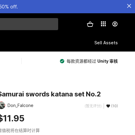
50% off.
Sell Assets
每款资源都经过
Unity 审核
Samurai swords katana set No.2
Don_Falcone
(暂无评分)
(10)
$11.95
增值税将在结算时计算