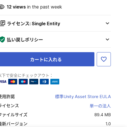
12
views
in the past week
ライセンス: Single Entity
払い戻しポリシー
カートに入れる
以下で安全にチェックアウト：
使用許諾
標準Unity Asset Store EULA
ライセンス
単一の法人
ファイルサイズ
89.4 MB
最新バージョン
1.0