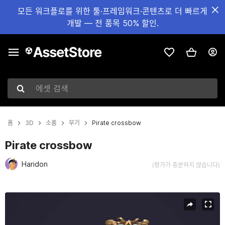
모든 워크플로를 위한 툴·프레임워크·콘텐츠로 더 빠르게
개발 — 전 품목 50% 할인.
에셋 검색
홈
3D
소품
무기
Pirate crossbow
Pirate crossbow
Haridon
(평가가 충분하지 않습니다)
현재 슬라이드: 1 / 17