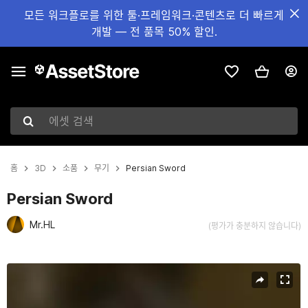
모든 워크플로를 위한 툴·프레임워크·콘텐츠로 더 빠르게
개발 — 전 품목 50% 할인.
에셋 검색
홈
3D
소품
무기
Persian Sword
Persian Sword
Mr.HL
(평가가 충분하지 않습니다)
현재 슬라이드: 1 / 5