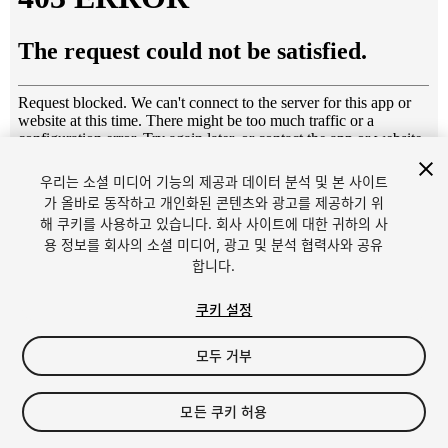
우리는 소셜 미디어 기능의 제공과 데이터 분석 및 본 사이트
1
/
18
가 올바로 동작하고 개인화된 콘텐츠와 광고를 제공하기 위
해 쿠키를 사용하고 있습니다. 회사 사이트에 대한 귀하의 사
용 정보를 회사의 소셜 미디어, 광고 및 분석 협력사와 공유
합니다.
쿠키 설정
모두 거부
$6
세금/부가세는 결제 시 반영됩니다.
모든 쿠키 허용