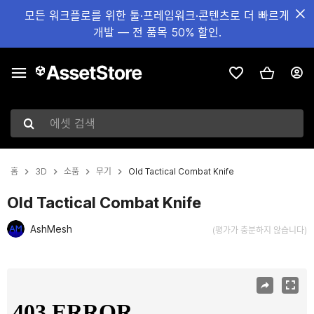
모든 워크플로를 위한 툴·프레임워크·콘텐츠로 더 빠르게
개발 — 전 품목 50% 할인.
에셋 검색
홈
3D
소품
무기
Old Tactical Combat Knife
Old Tactical Combat Knife
AshMesh
(평가가 충분하지 않습니다)
현재 슬라이드: 1 / 18