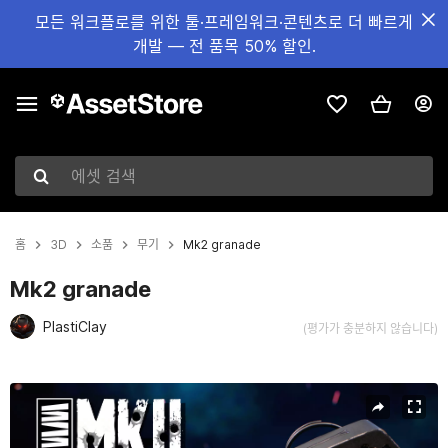
모든 워크플로를 위한 툴·프레임워크·콘텐츠로 더 빠르게
개발 — 전 품목 50% 할인.
에셋 검색
홈
3D
소품
무기
Mk2 granade
Mk2 granade
PlastiClay
(평가가 충분하지 않습니다)
현재 슬라이드: 1 / 6