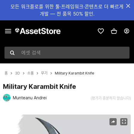
모든 워크플로를 위한 툴·프레임워크·콘텐츠로 더 빠르게
개발 — 전 품목 50% 할인.
에셋 검색
홈
3D
소품
무기
Military Karambit Knife
Military Karambit Knife
Munteanu Andrei
(평가가 충분하지 않습니다)
현재 슬라이드: 1 / 10