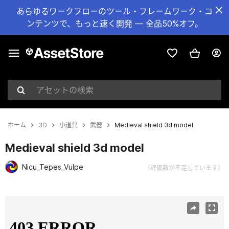
あらゆるワークフローのツール・フレームワーク・コ
ンテンツで、もっと速く開発 — 全品50%オフ。
アセットの検索
ホーム
3D
小道具
武器
Medieval shield 3d model
Medieval shield 3d model
Nicu_Tepes_Vulpe
（評価数が不足しています）
現在のスライド：1 / 2