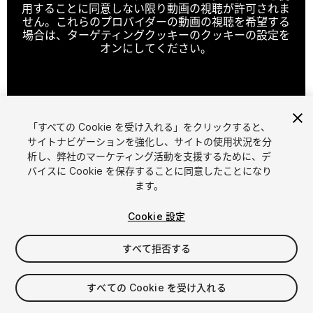
用することに同意しない限り動画の視聴が許可されま
せん。これらのプロバイダーの動画の視聴を希望する
場合は、ターゲティングクッキーのクッキーの設定を
オンにしてください。
クッキーの設定
「すべての Cookie を受け入れる」をクリックすると、
1
/
14
サイトナビゲーションを強化し、サイトの使用状況を分
析し、弊社のマーケティング活動を支援するために、デ
バイスに Cookie を保存することに同意したことになり
ます。
Cookie 設定
すべて拒否する
$49.99
消費税は決済時に計算されます
すべての Cookie を受け入れる