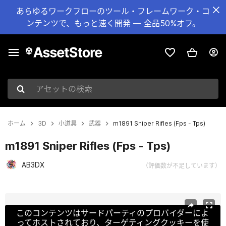
あらゆるワークフローのツール・フレームワーク・コ
ンテンツで、もっと速く開発 — 全品50%オフ。
アセットの検索
ホーム
3D
小道具
武器
m1891 Sniper Rifles (Fps - Tps)
m1891 Sniper Rifles (Fps - Tps)
AB3DX
（評価数が不足しています）
現在のスライド：1 / 14
このコンテンツはサードパーティのプロバイダーによ
ってホストされており、ターゲティングクッキーを使