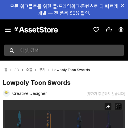
모든 워크플로를 위한 툴·프레임워크·콘텐츠로 더 빠르게
개발 — 전 품목 50% 할인.
에셋 검색
홈
3D
소품
무기
Lowpoly Toon Swords
Lowpoly Toon Swords
Creative Designer
(평가가 충분하지 않습니다)
현재 슬라이드: 1 / 9