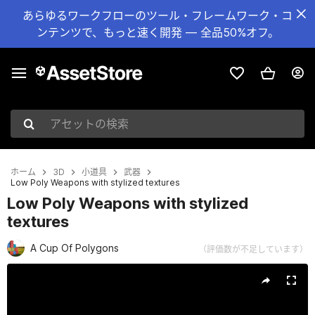
あらゆるワークフローのツール・フレームワーク・コ
ンテンツで、もっと速く開発 — 全品50%オフ。
アセットの検索
ホーム
3D
小道具
武器
Low Poly Weapons with stylized textures
Low Poly Weapons with stylized
textures
A Cup Of Polygons
（評価数が不足しています）
現在のスライド：1 / 7