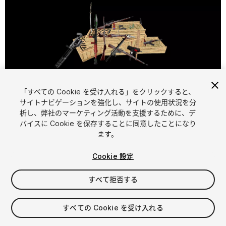
「すべての Cookie を受け入れる」をクリックすると、
1
/
7
サイトナビゲーションを強化し、サイトの使用状況を分
析し、弊社のマーケティング活動を支援するために、デ
バイスに Cookie を保存することに同意したことになり
ます。
Cookie 設定
FREE
すべて拒否する
57
views
in the past week
すべての Cookie を受け入れる