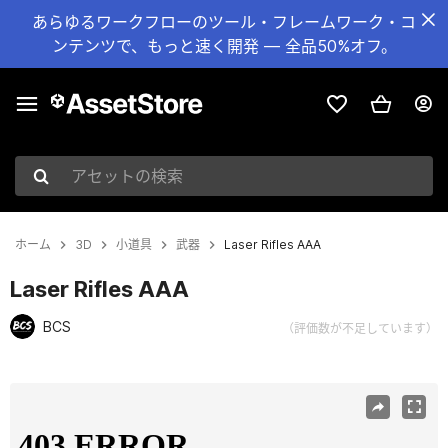
あらゆるワークフローのツール・フレームワーク・コ
ンテンツで、もっと速く開発 — 全品50%オフ。
アセットの検索
ホーム
3D
小道具
武器
Laser Rifles AAA
Laser Rifles AAA
BCS
（評価数が不足しています）
現在のスライド：1 / 17