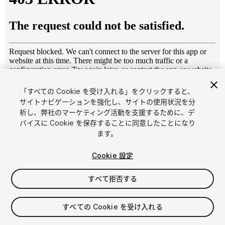
「すべての Cookie を受け入れる」をクリックすると、
1
/
17
サイトナビゲーションを強化し、サイトの使用状況を分
析し、弊社のマーケティング活動を支援するために、デ
バイスに Cookie を保存することに同意したことになり
ます。
Cookie 設定
すべて拒否する
$199.99
消費税は決済時に計算されます
すべての Cookie を受け入れる
15
views
in the past week