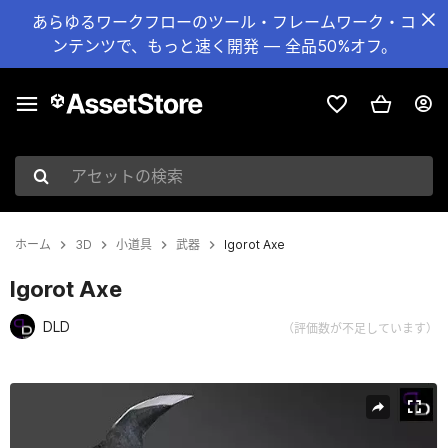
あらゆるワークフローのツール・フレームワーク・コ
ンテンツで、もっと速く開発 — 全品50%オフ。
アセットの検索
ホーム
3D
小道具
武器
Igorot Axe
Igorot Axe
DLD
（評価数が不足しています）
現在のスライド：1 / 7