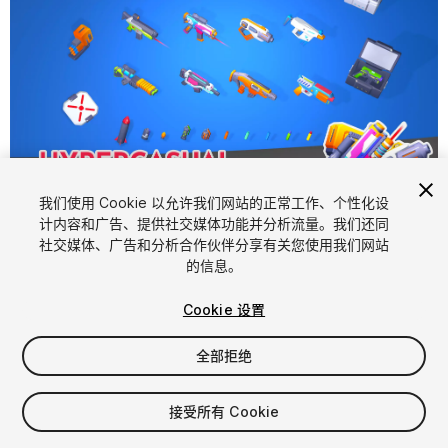
1
/
8
我们使用 Cookie 以允许我们网站的正常工作、个性化设
计内容和广告、提供社交媒体功能并分析流量。我们还同
社交媒体、广告和分析合作伙伴分享有关您使用我们网站
的信息。
Cookie 设置
全部拒绝
$15
增值税将在结算时计算
接受所有 Cookie
13
views
in the past week