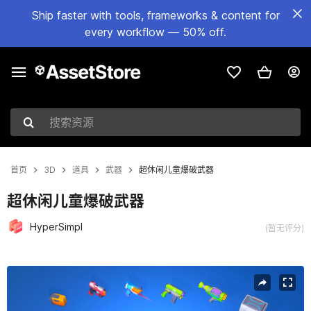
Ship faster with tools, frameworks & content for
every workflow — 50% off.
搜索资源
首页
3D
道具
武器
超休闲儿童爆破武器
超休闲儿童爆破武器
HyperSimpl
(暂无评分)
当前幻灯片：1 / 8