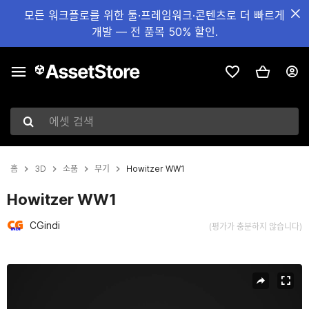
모든 워크플로를 위한 툴·프레임워크·콘텐츠로 더 빠르게
개발 — 전 품목 50% 할인.
에셋 검색
홈
3D
소품
무기
Howitzer WW1
Howitzer WW1
CGindi
(평가가 충분하지 않습니다)
현재 슬라이드: 1 / 14