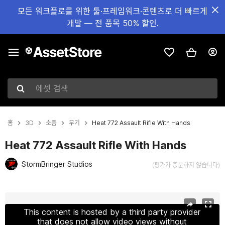
모든 워크플로를 위한 툴·프레임워크·콘텐츠로 더 빠르게
개발 — 전 품목 50% 할인.
에셋 검색
홈
3D
소품
무기
Heat 772 Assault Rifle With Hands
Heat 772 Assault Rifle With Hands
StormBringer Studios
(평가가 충분하지 않습니다)
현재 슬라이드: 1 / 9
This content is hosted by a third party provider
that does not allow video views without