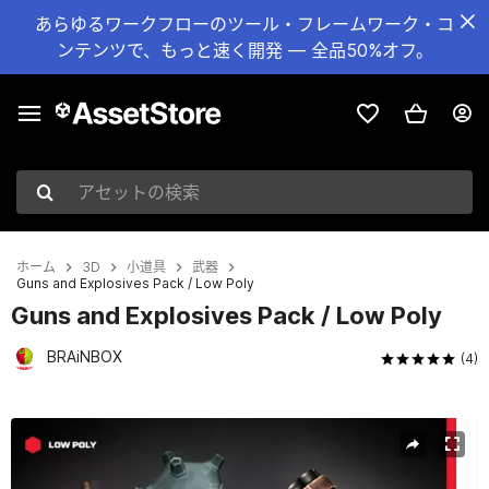
あらゆるワークフローのツール・フレームワーク・コ
ンテンツで、もっと速く開発 — 全品50%オフ。
アセットの検索
ホーム
3D
小道具
武器
Guns and Explosives Pack / Low Poly
Guns and Explosives Pack / Low Poly
BRAiNBOX
(4)
現在のスライド：1 / 8