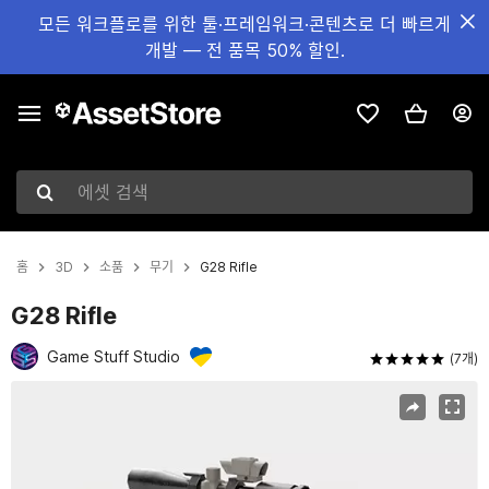
모든 워크플로를 위한 툴·프레임워크·콘텐츠로 더 빠르게
개발 — 전 품목 50% 할인.
에셋 검색
홈
3D
소품
무기
G28 Rifle
G28 Rifle
Game Stuff Studio
(7개)
현재 슬라이드: 1 / 8