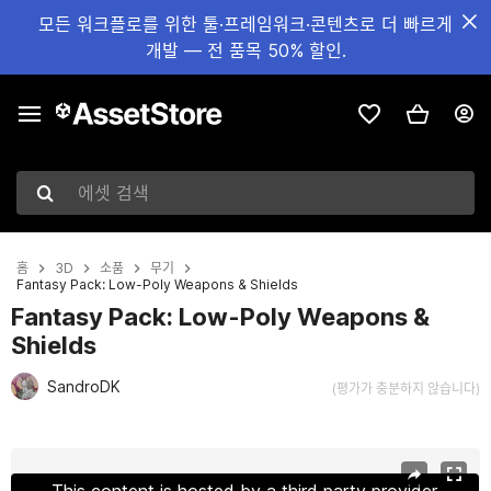
모든 워크플로를 위한 툴·프레임워크·콘텐츠로 더 빠르게
개발 — 전 품목 50% 할인.
에셋 검색
홈
3D
소품
무기
Fantasy Pack: Low-Poly Weapons & Shields
Fantasy Pack: Low-Poly Weapons &
Shields
SandroDK
(평가가 충분하지 않습니다)
현재 슬라이드: 1 / 15
This content is hosted by a third party provider