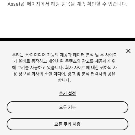
Assets)’ 페이지에서 해당 항목을 계속 확인할 수 있습니다.
우리는 소셜 미디어 기능의 제공과 데이터 분석 및 본 사이트
가 올바로 동작하고 개인화된 콘텐츠와 광고를 제공하기 위
해 쿠키를 사용하고 있습니다. 회사 사이트에 대한 귀하의 사
용 정보를 회사의 소셜 미디어, 광고 및 분석 협력사와 공유
합니다.
언어
Unity에서 에셋 판매
English
Sell Assets
쿠키 설정
简体中文
에셋 등록 가이드라인
한국어
에셋 스토어 툴
모두 거부
日本語
퍼블리셔 로그인
자주 묻는 질문
모든 쿠키 허용