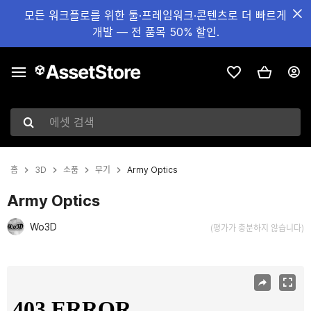
모든 워크플로를 위한 툴·프레임워크·콘텐츠로 더 빠르게
개발 — 전 품목 50% 할인.
에셋 검색
홈
3D
소품
무기
Army Optics
Army Optics
Wo3D
(평가가 충분하지 않습니다)
현재 슬라이드: 1 / 6