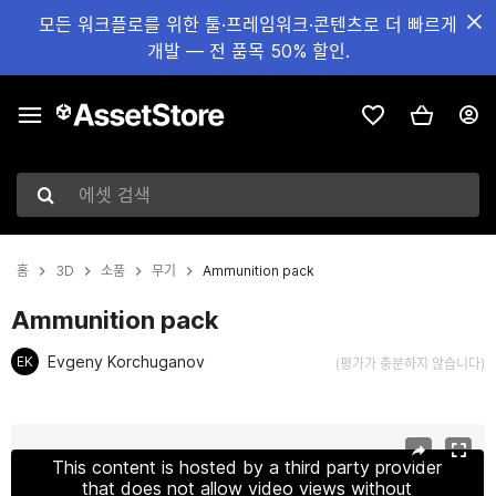
모든 워크플로를 위한 툴·프레임워크·콘텐츠로 더 빠르게
개발 — 전 품목 50% 할인.
에셋 검색
홈
3D
소품
무기
Ammunition pack
Ammunition pack
Evgeny Korchuganov
EK
(평가가 충분하지 않습니다)
현재 슬라이드: 1 / 16
This content is hosted by a third party provider
that does not allow video views without