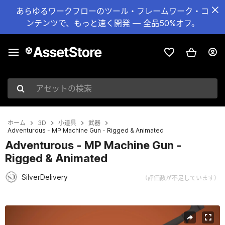
あらゆるワークフローのツール・フレームワーク・コ
ンテンツで、もっと速く開発 — 全品50%オフ。
アセットの検索
ホーム
3D
小道具
武器
Adventurous - MP Machine Gun - Rigged & Animated
Adventurous - MP Machine Gun -
Rigged & Animated
SilverDelivery
（評価数が不足しています）
現在のスライド：1 / 10