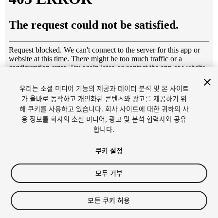
우리는 소셜 미디어 기능의 제공과 데이터 분석 및 본 사이트
1
/
21
가 올바로 동작하고 개인화된 콘텐츠와 광고를 제공하기 위
해 쿠키를 사용하고 있습니다. 회사 사이트에 대한 귀하의 사
용 정보를 회사의 소셜 미디어, 광고 및 분석 협력사와 공유
합니다.
쿠키 설정
모두 거부
$10
세금/부가세는 결제 시 반영됩니다.
모든 쿠키 허용
15
views
in the past week