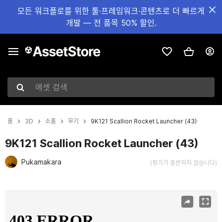
모든 워크플로를 위한 툴·프레임워크·콘텐츠로 더 빠르게
개발 — 전 품목 50% 할인.
에셋 검색
홈
3D
소품
무기
9K121 Scallion Rocket Launcher (43)
9K121 Scallion Rocket Launcher (43)
Pukamakara
(평가가 충분하지 않습니다)
현재 슬라이드: 1 / 21