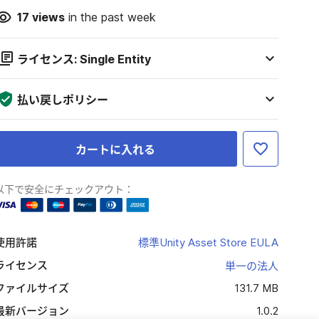
17
views
in the past week
ライセンス: Single Entity
払い戻しポリシー
カートに入れる
以下で安全にチェックアウト：
使用許諾
標準Unity Asset Store EULA
ライセンス
単一の法人
ファイルサイズ
131.7 MB
最新バージョン
1.0.2