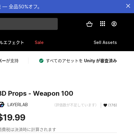
— 全品50%オフ。
Sale
Sell Assets
ルエフェクト
バー
が支持
すべてのアセットを
Unity が審査済み
3D Props - Weapon 100
LAYERLAB
（評価数が不足しています）
(176)
$19.99
消費税は決済時に計算されます