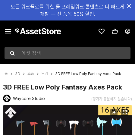
모든 워크플로를 위한 툴·프레임워크·콘텐츠로 더 빠르게
개발 — 전 품목 50% 할인.
에셋 검색
홈
3D
소품
무기
3D FREE Low Poly Fantasy Axes Pack
3D FREE Low Poly Fantasy Axes Pack
Waycore Studio
(평가가 충분하지 않습니다)
현재 슬라이드: 1 / 6