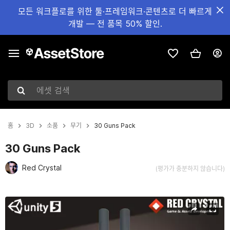
모든 워크플로를 위한 툴·프레임워크·콘텐츠로 더 빠르게
개발 — 전 품목 50% 할인.
에셋 검색
홈
3D
소품
무기
30 Guns Pack
30 Guns Pack
Red Crystal
(평가가 충분하지 않습니다)
현재 슬라이드: 1 / 32