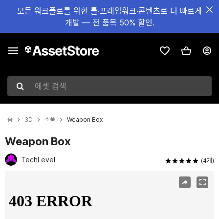
모든 워크플로를 위한 툴·프레임워크·콘텐츠로 더 빠르게
개발 — 전 품목 50% 할인.
에셋 검색
홈
3D
소품
Weapon Box
Weapon Box
TechLevel
(4개)
현재 슬라이드: 1 / 3