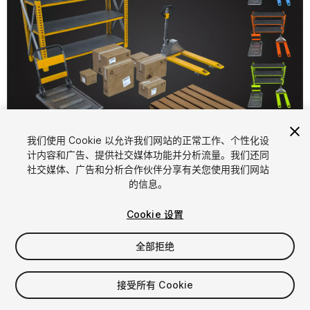
1
/
9
我们使用 Cookie 以允许我们网站的正常工作、个性化设
计内容和广告、提供社交媒体功能并分析流量。我们还同
社交媒体、广告和分析合作伙伴分享有关您使用我们网站
的信息。
Cookie 设置
全部拒绝
$6.99
增值税将在结算时计算
接受所有 Cookie
19
views
in the past week