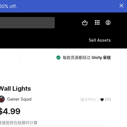
50% off.
Sell Assets
每款资源都经过
Unity 审核
Wall Lights
Gamer Squid
(暂无评分)
(17)
$4.99
增值税将在结算时计算