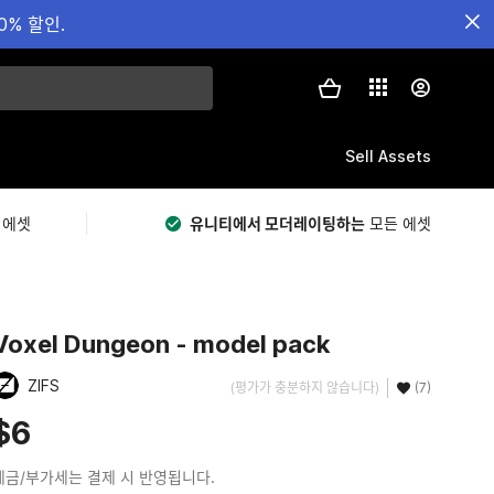
0% 할인.
Sell Assets
 에셋
유니티에서 모더레이팅하는
모든 에셋
Voxel Dungeon - model pack
ZIFS
(평가가 충분하지 않습니다)
(7)
$6
세금/부가세는 결제 시 반영됩니다.