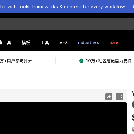
ster with tools, frameworks & content for every workflow — 
VFX
industries
Sale
备工具
模板
工具
5万+用户
参与评分
10万+社区成员
鼎力支持