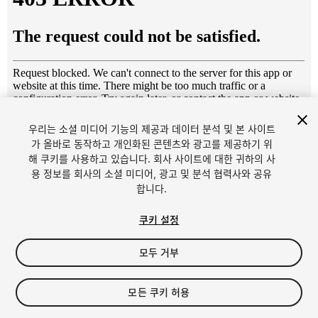
우리는 소셜 미디어 기능의 제공과 데이터 분석 및 본 사이트
1
/
15
가 올바로 동작하고 개인화된 콘텐츠와 광고를 제공하기 위
해 쿠키를 사용하고 있습니다. 회사 사이트에 대한 귀하의 사
용 정보를 회사의 소셜 미디어, 광고 및 분석 협력사와 공유
합니다.
쿠키 설정
모두 거부
$18.90
세금/부가세는 결제 시 반영됩니다.
모든 쿠키 허용
17
views
in the past week