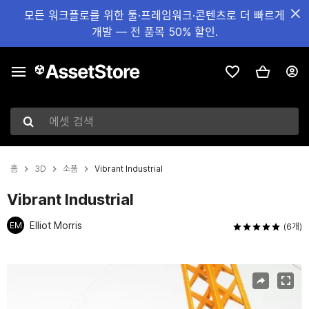
모든 워크플로를 위한 툴·프레임워크·콘텐츠로 더 빠르게
개발 — 전 품목 50% 할인.
에셋 검색
홈
3D
소품
Vibrant Industrial
Vibrant Industrial
Elliot Morris
EM
(6개)
현재 슬라이드: 1 / 6