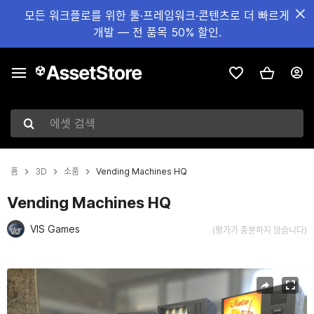
모든 워크플로를 위한 툴·프레임워크·콘텐츠로 더 빠르게
개발 — 전 품목 50% 할인.
에셋 검색
홈
3D
소품
Vending Machines HQ
Vending Machines HQ
VIS Games
(평가가 충분하지 않습니다)
현재 슬라이드: 1 / 13