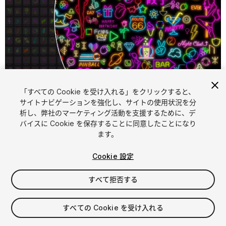
「すべての Cookie を受け入れる」をクリックすると、
1
/
32
サイトナビゲーションを強化し、サイトの使用状況を分
析し、弊社のマーケティング活動を支援するために、デ
バイスに Cookie を保存することに同意したことになり
ます。
Cookie 設定
すべて拒否する
$69.99
消費税は決済時に計算されます
すべての Cookie を受け入れる