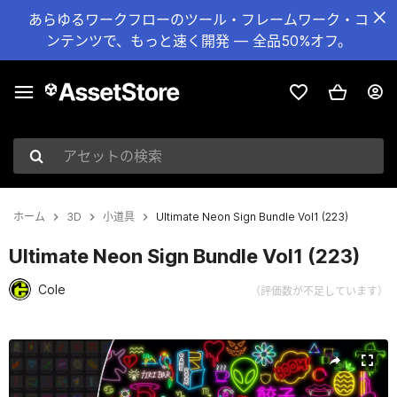
あらゆるワークフローのツール・フレームワーク・コ
ンテンツで、もっと速く開発 — 全品50%オフ。
アセットの検索
ホーム
3D
小道具
Ultimate Neon Sign Bundle Vol1 (223)
Ultimate Neon Sign Bundle Vol1 (223)
Cole
（評価数が不足しています）
現在のスライド：1 / 32